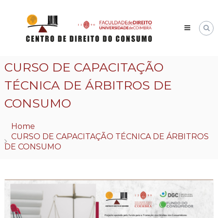
Skip
Centro
to
de
content
Direito
do
Consumo
CURSO DE CAPACITAÇÃO
TÉCNICA DE ÁRBITROS DE
CONSUMO
Home
CURSO DE CAPACITAÇÃO TÉCNICA DE ÁRBITROS
DE CONSUMO