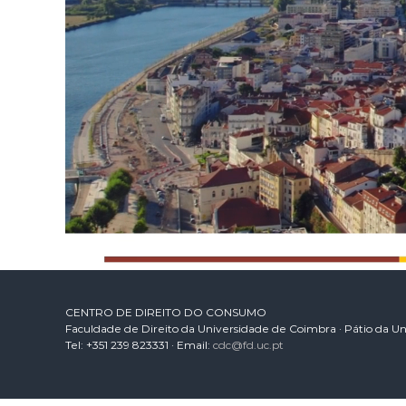
CENTRO DE DIREITO DO CONSUMO
Faculdade de Direito da Universidade de Coimbra · Pátio da U
Tel: +351 239 823331 · Email:
cdc@fd.uc.pt